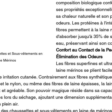
composition biologique confè
ses propriétés exceptionnel
sa chaleur naturelle et son p
odeurs. Les protéines à l'int
fibres permettent à la laine
d'absorber jusqu'à 35% de s
eau, préservant ainsi son co
Confort au Contact de la Pe
Élimination des Odeurs
de Mérinos
Les fibres superfines et ultra
laine mérinos se plient facil
e irritation cutanée. Contrairement aux fibres synthétiqu
e et le nylon, ou même des fibres de laine épaisses, la la
x et agréable. Son pouvoir magique réside dans sa capaci
es lors du séchage, ajoutant une dimension supplémentai
plein air.
 des chaussettes et sous-vêtements en laine de mérinos