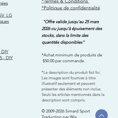
*Termes & Conditions
hées
*Politique de confidentialité
GV LG
rques
"Offre valide jusqu'au 25 mars
2026 ou jusqu'à épuisement des
stocks, dans la limite des
quantités disponibles"
 DIY
*Achat minimum de produits de
S - DIY
$50.00 par commande.
*La description du produit fait foi.
Les images sont fournies à titre
illustratif seulement et peuvent
présenter des éléments non inclus.
Seuls les articles mentionnés dans la
description sont compris.
© 2009-2026 Simard Sport
Traduction par Wix ​