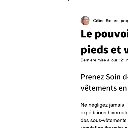
Céline Simard, pro
Le pouvoi
pieds et 
Dernière mise à jour :
21 
Prenez Soin d
vêtements en
Ne négligez jamais l
expéditions hivernal
des sous-vêtements e
régulation thermique,