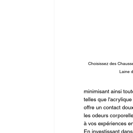
 Choisissez des Chaussettes et Sous-vêtements en 
Laine 
minimisant ainsi tout
telles que l'acryliqu
offre un contact dou
les odeurs corporell
à vos expériences en 
En investissant dans