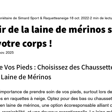
priétaire de Simard Sport & Raquetteaneige
18 oct. 2022
2 min de lect
r de la laine de mérinos 
votre corps !
nov. 2025
e Vos Pieds : Choisissez des Chaussett
 Laine de Mérinos
'importance de prendre soin de vos pieds, surtout lors de
es en raquettes à neige. Optez pour des bas ou chausset
n laine de mérinos, une option écoresponsable alliant c
 respirabilité, et une douceur exceptionnelle. La laine m