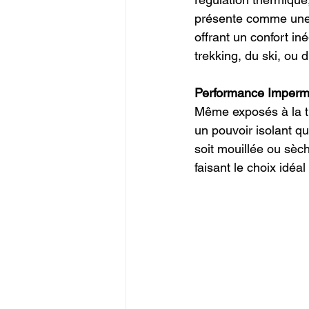
présente comme une a
offrant un confort in
trekking, du ski, ou d
Performance Impermé
Même exposés à la tr
un pouvoir isolant q
soit mouillée ou sèch
faisant le choix idéa