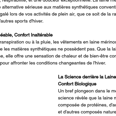
lternative sérieuse aux matières synthétiques conventi
égalé lors de vos activités de plein air, que ce soit de la 
'autres sports d'hiver.
able, Confort Inaltérable
anspiration ou à la pluie, les vêtements en laine mérino
ue les matières synthétiques ne possèdent pas. Que la la
e, elle offre une sensation de chaleur et de bien-être co
l pour affronter les conditions changeantes de l'hiver.
La Science derrière la Laine
Confort Biologique
Un bref plongeon dans le m
science révèle que la laine 
composée de protéines, d'a
et d'autres composés naturel