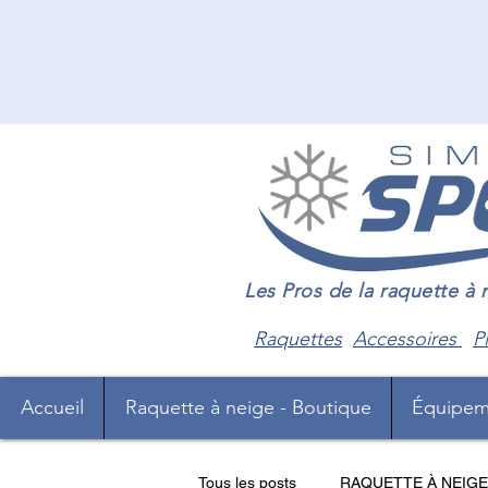
Les Pros de la raquette à
Raquettes
Accessoires
P
Accueil
Raquette à neige - Boutique
Équipem
Tous les posts
RAQUETTE À NEIGE