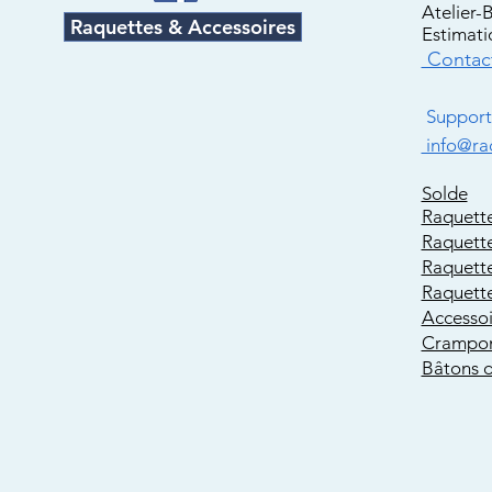
Atelier-
Raquettes & Accessoires
Estimati
Contac
Support 
info@ra
Solde
Raquett
Raquett
Raquett
Raquette
Accesso
Crampon
Bâtons 