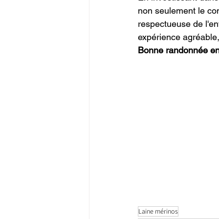
non seulement le con
respectueuse de l'en
expérience agréable,
Bonne randonnée en 
Laine mérinos