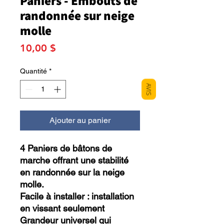
Paniers - Embouts de
randonnée sur neige
molle
Prix
10,00 $
Quantité
*
AVIS
Ajouter au panier
4 Paniers de bâtons de
marche offrant une stabilité
en randonnée sur la neige
molle.
Facile à installer : installation
en vissant seulement
Grandeur universel qui