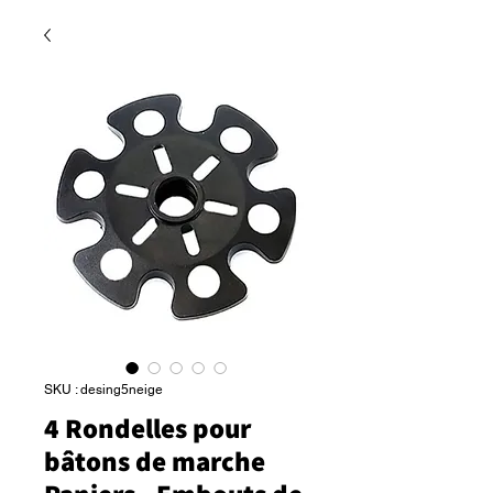
SKU : desing5neige
4 Rondelles pour
bâtons de marche