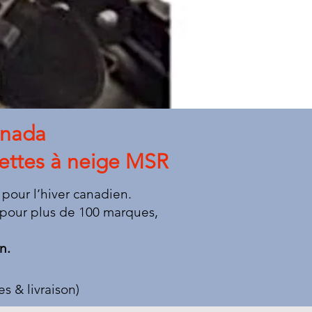
anada
uettes à neige MSR
pour l’hiver canadien.
pour plus de 100 marques,
n.
 & livraison)