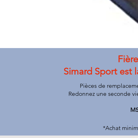
Fièr
Simard Sport est 
Pièces de remplacemen
Redonnez une seconde vie
MS
*Achat minim