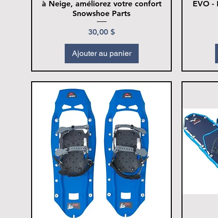
à Neige, améliorez votre confort
EVO - 
Snowshoe Parts
Prix
30,00 $
Ajouter au panier