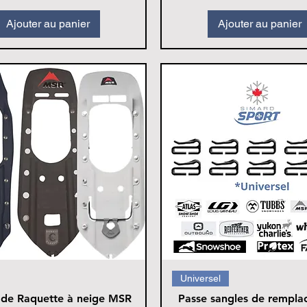
Ajouter au panier
Ajouter au panier
Universel
 de Raquette à neige MSR
Passe sangles de rempl