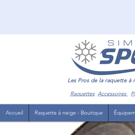
Les Pros de la raquette à
Raquettes
Accessoires
P
Accueil
Raquette à neige - Boutique
Équipem