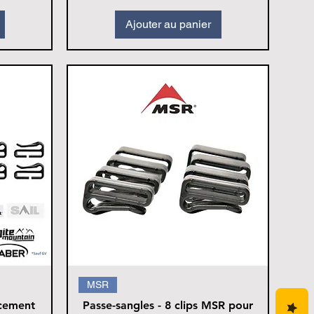
Ajouter au panier
MSR
acement
Passe-sangles - 8 clips MSR pour