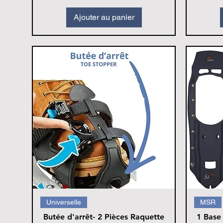
Ajouter au panier
Universelle
MSR
Butée d'arrêt- 2 Pièces Raquette
1 Base