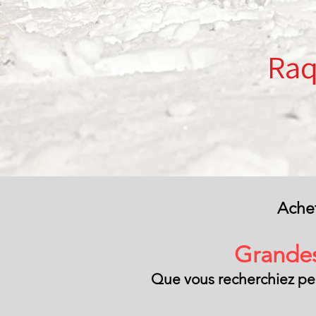
Raq
Achet
Grandes
Que vous recherchiez perf