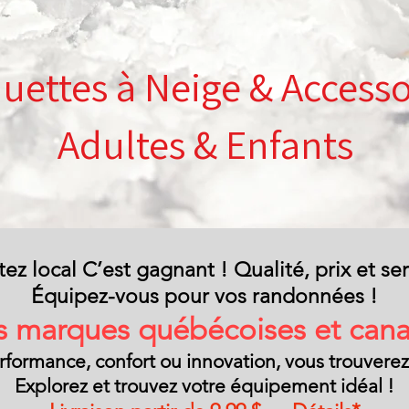
uettes à Neige & Accesso
Adultes & Enfants
ez local C’est gagnant ! Qualité, prix et ser
Équipez-vous pour vos randonnées !
 marques québécoises et can
ormance, confort ou innovation, vous trouverez to
Explorez et trouvez votre équipement idéal !