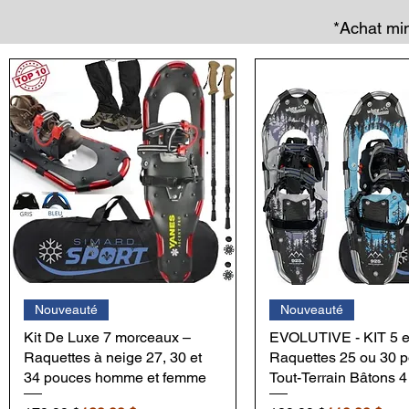
*Achat min
Nouveauté
Nouveauté
Kit De Luxe 7 morceaux –
EVOLUTIVE - KIT 5 e
Raquettes à neige 27, 30 et
Raquettes 25 ou 30 
34 pouces homme et femme
Tout-Terrain Bâtons 4