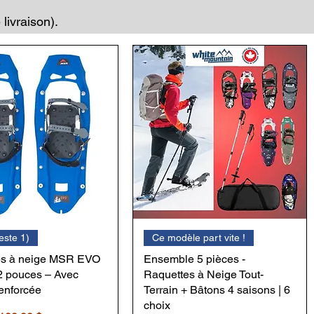
livraison).
ste 1)
Ce modèle part vite !
es à neige MSR EVO
Ensemble 5 pièces -
2 pouces – Avec
Raquettes à Neige Tout-
renforcée
Terrain + Bâtons 4 saisons | 6
choix