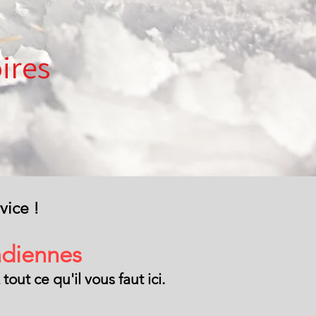
ires
vice !
adiennes
ut ce qu'il vous faut ici.