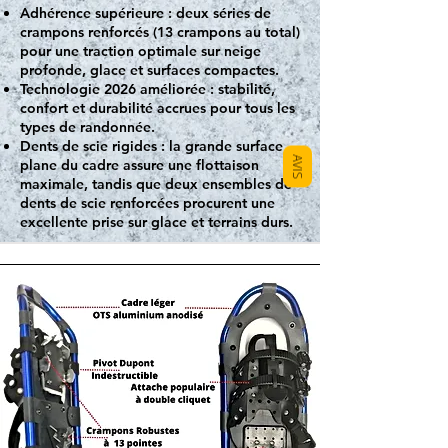
Adhérence supérieure : deux séries de
crampons renforcés (13 crampons au total)
pour une traction optimale sur neige
profonde, glace et surfaces compactes.
Technologie 2026 améliorée : stabilité,
confort et durabilité accrues pour tous les
types de randonnée.
Dents de scie rigides : la grande surface
AVIS
plane du cadre assure une flottaison
maximale, tandis que deux ensembles de
dents de scie renforcées procurent une
excellente prise sur glace et terrains durs.