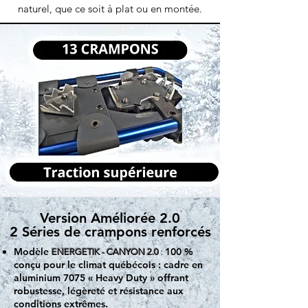
naturel, que ce soit à plat ou en montée.
Version Améliorée 2.0
2 Séries de crampons renforcés
Modèle
100 %
ENERGETIK - CANYON 2.0
:
conçu pour le climat québécois : cadre en
aluminium 7075 « Heavy Duty » offrant
robustesse, légèreté et résistance aux
conditions extrêmes.