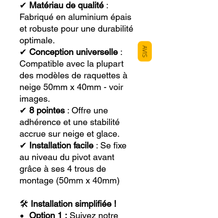
✔
Matériau de qualité
:
Fabriqué en aluminium épais
et robuste pour une durabilité
optimale.
AVIS
✔
Conception universelle
:
Compatible avec la plupart
des modèles de raquettes à
neige 50mm x 40mm - voir
images.
✔
8 pointes
: Offre une
adhérence et une stabilité
accrue sur neige et glace.
✔
Installation facile
: Se fixe
au niveau du pivot avant
grâce à ses 4 trous de
montage (50mm x 40mm)
🛠️
Installation simplifiée !
Option 1 :
Suivez notre