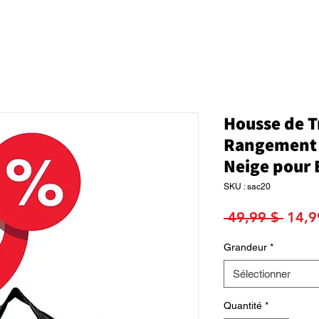
Housse de T
Rangement 
Neige pour 
SKU : sac20
Prix
 49,99 $ 
14,9
origi
Grandeur
*
Sélectionner
Quantité
*