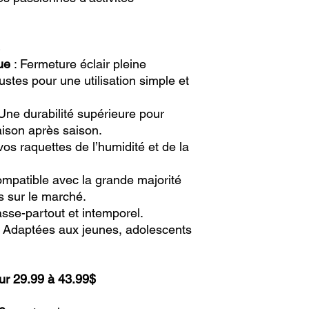
ue
: Fermeture éclair pleine
stes pour une utilisation simple et
Une durabilité supérieure pour
aison après saison.
os raquettes de l’humidité et de la
mpatible avec la grande majorité
 sur le marché.
asse-partout et intemporel.
 Adaptées aux jeunes, adolescents
ur 29.99 à 43.99$