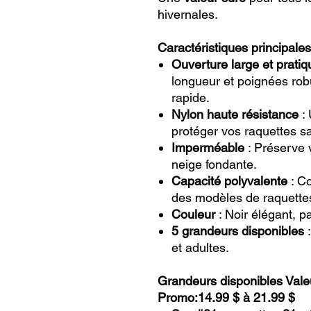
hivernales.
Caractéristiques principales
Ouverture large et pratiq
longueur et poignées robu
rapide.
Nylon haute résistance
: 
protéger vos raquettes s
Imperméable
: Préserve v
neige fondante.
Capacité polyvalente
: Co
des modèles de raquettes
Couleur
: Noir élégant, p
5 grandeurs disponibles
:
et adultes.
Grandeurs disponibles Vale
Promo:14.99 $ à 21.99 $