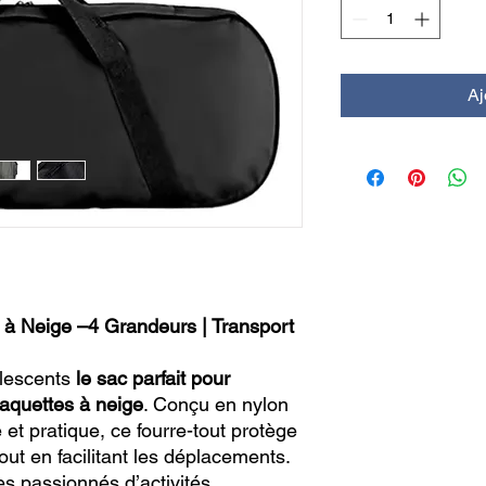
Aj
 à Neige –4 Grandeurs | Transport
olescents
le sac parfait pour
raquettes à neige
. Conçu en nylon
 et pratique, ce fourre-tout protège
ut en facilitant les déplacements.
es passionnés d’activités