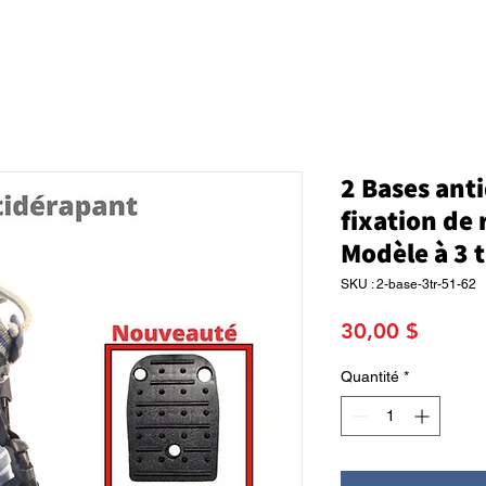
2 Bases ant
fixation de 
Modèle à 3 
SKU : 2-base-3tr-51-62
Prix
30,00 $
Quantité
*