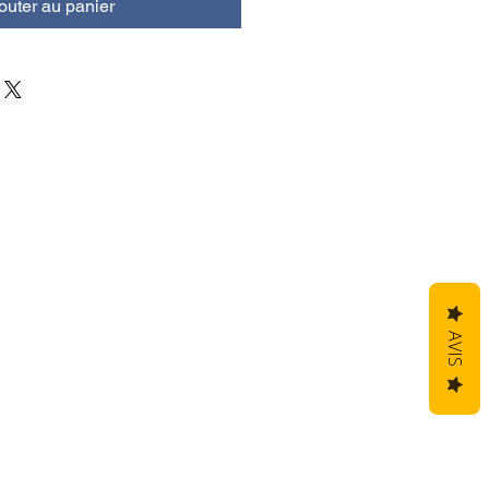
outer au panier
AVIS