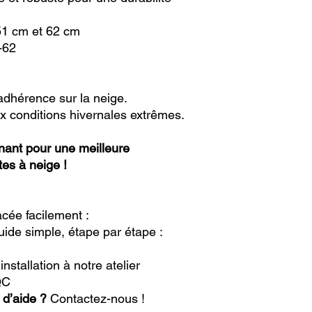
51 cm et 62 cm
-62
adhérence sur la neige.
x conditions hivernales extrêmes.
ant pour une meilleure
es à neige !
cée facilement :
ide simple, étape par étape :
nstallation à notre atelier
QC
 d’aide ?
Contactez-nous !