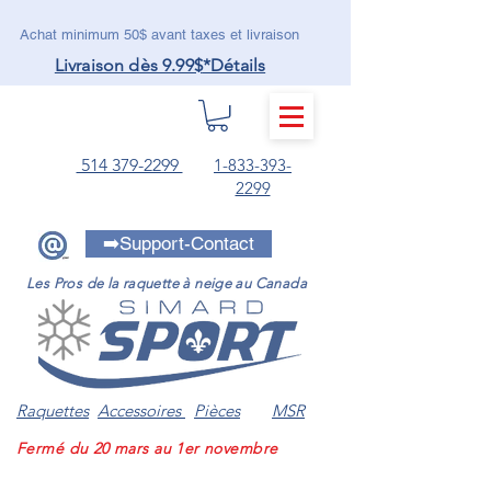
Achat minimum 50$ avant taxes et livraison
Livraison dès 9.99$
*Détails
MENU
514 379-2299
1-833-393-
2299
➡️Support-Contact
Les Pros de la raquette à neige au Canada
Raquettes
Accessoires
Pièces
MSR
Fermé du 20 mars au 1er novembre