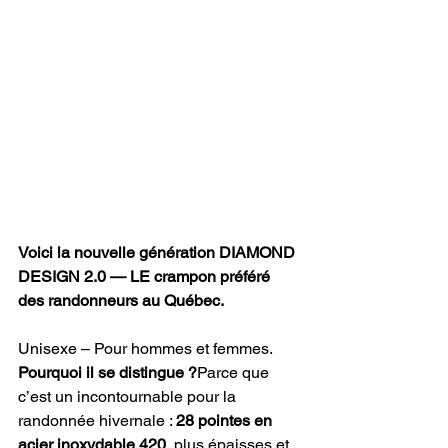
Voici la nouvelle génération DIAMOND 
DESIGN 2.0 — LE crampon préféré 
des randonneurs au Québec. 
Unisexe – Pour hommes et femmes.
Pourquoi il se distingue ?
Parce que 
c’est un incontournable pour la 
randonnée hivernale : 
28 pointes en 
acier inoxydable 420
, plus épaisses et 