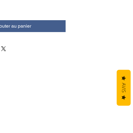
outer au panier
AVIS