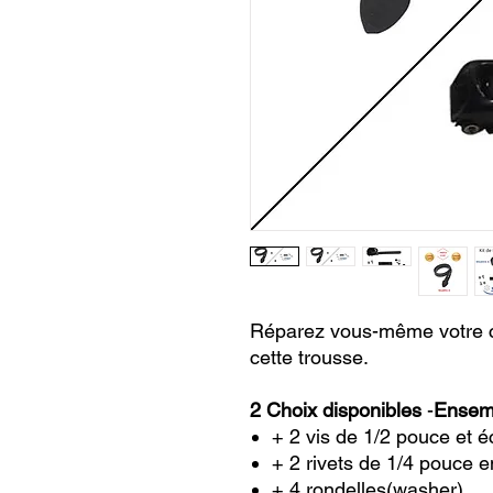
Réparez vous-même votre c
cette trousse.
2 Choix disponibles
-
Ensemb
+ 2 vis de 1/2 pouce et é
+ 2 rivets de 1/4 pouce 
+ 4 rondelles(washer)