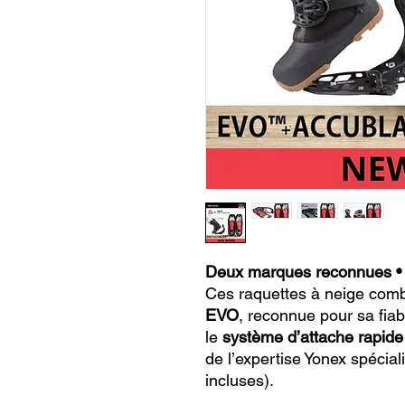
Deux marques reconnues • 
Ces raquettes à neige comb
EVO
, reconnue pour sa fiab
le
système d’attache rapide
de l’expertise Yonex spécial
incluses).