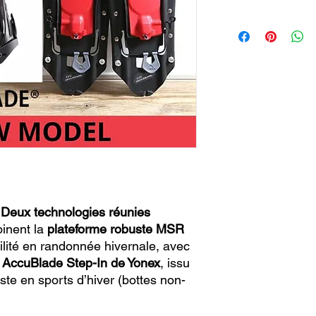
Deux technologies réunies
inent la
plateforme robuste MSR
ilité en randonnée hivernale, avec
 AccuBlade Step-In de Yonex
, issu
iste en sports d’hiver (bottes non-