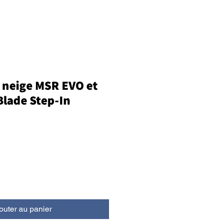
 neige MSR EVO et
lade Step-In
outer au panier