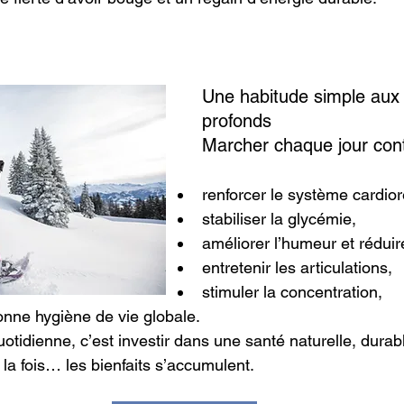
Une habitude simple aux 
profonds
Marcher chaque jour cont
renforcer le système cardior
stabiliser la glycémie,
améliorer l’humeur et réduire
entretenir les articulations,
stimuler la concentration,
onne hygiène de vie globale.
tidienne, c’est investir dans une santé naturelle, durabl
la fois… les bienfaits s’accumulent.