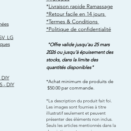
​*
Livraison rapide Ramassage
*Retour facile en 14 jours
*Termes & Conditions
hées
*Politique de confidentialité
GV LG
rques
"Offre valide jusqu'au 25 mars
2026 ou jusqu'à épuisement des
stocks, dans la limite des
quantités disponibles"
 DIY
*Achat minimum de produits de
S - DIY
$50.00 par commande.
*La description du produit fait foi.
Les images sont fournies à titre
illustratif seulement et peuvent
présenter des éléments non inclus.
Seuls les articles mentionnés dans la