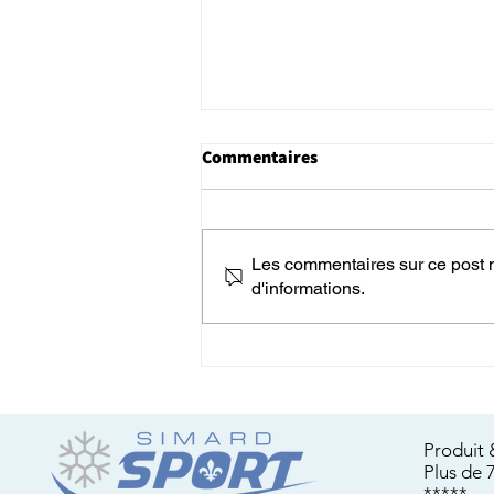
Commentaires
Les commentaires sur ce post n
d'informations.
Top 10 - Les Meilleures
Raquettes à Neige
Québécoises et Canadiennes.
Guide d'achat 2026
Produit 
Plus de 
*****