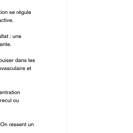
ion se régule 
ctive.
tat : une 
ante.
uiser dans les 
vasculaire et 
entration 
recul ou 
 On ressent un 