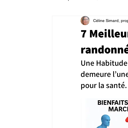
Céline Simard, pro
7 Meilleu
randonné
Une Habitude 
demeure l’une 
pour la santé.