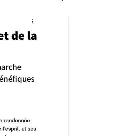
et de la
arche 
bénéfiques 
la randonnée 
l’esprit, et ses 