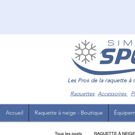
Les Pros de la raquette à
Raquettes
Accessoires
P
Accueil
Raquette à neige - Boutique
Équipem
Tous les posts
RAQUETTE À NEIGE