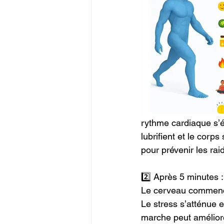
rythme cardiaque s’é
lubrifient et le corp
pour prévenir les rai
2️⃣ Après 5 minutes : 
Le cerveau commence
Le stress s’atténue e
marche peut améliore