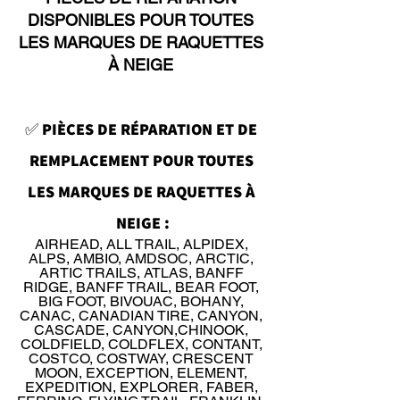
DISPONIBLES POUR TOUTES 
LES MARQUES DE RAQUETTES 
À NEIGE 
✅ 
PIÈCES DE RÉPARATION ET DE 
REMPLACEMENT POUR TOUTES 
LES MARQUES DE RAQUETTES À 
NEIGE :
AIRHEAD, ALL TRAIL, ALPIDEX, 
ALPS, AMBIO, AMDSOC, ARCTIC, 
ARTIC TRAILS, ATLAS, BANFF 
RIDGE, BANFF TRAIL, BEAR FOOT, 
BIG FOOT, BIVOUAC, BOHANY, 
CANAC, CANADIAN TIRE, CANYON, 
CASCADE, CANYON,CHINOOK, 
COLDFIELD, COLDFLEX, CONTANT, 
COSTCO, COSTWAY, CRESCENT 
MOON, EXCEPTION, ELEMENT, 
EXPEDITION, EXPLORER, FABER, 