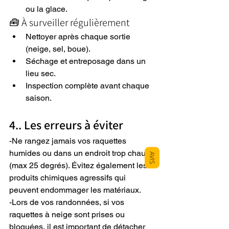
ou la glace.
🧰 À surveiller régulièrement
Nettoyer après chaque sortie 
(neige, sel, boue).
Séchage et entreposage dans un 
lieu sec.
Inspection complète avant chaque 
saison.
4.. Les erreurs à éviter
-Ne rangez jamais vos raquettes 
humides ou dans un endroit trop chaud 
AVIS
(max 25 degrés). Évitez également les 
produits chimiques agressifs qui 
peuvent endommager les matériaux.
-Lors de vos randonnées, si vos 
raquettes à neige sont prises ou 
bloquées, il est important de détacher 