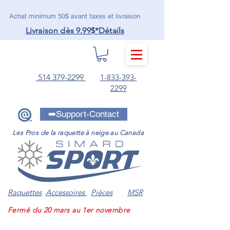
Achat minimum 50$ avant taxes et livraison
Livraison dès 9.99$
*Détails
MENU
514 379-2299
1-833-393-
2299
➡️Support-Contact
Les Pros de la raquette à neige au Canada
Raquettes
Accessoires
Pièces
MSR
Fermé du 20 mars au 1er novembre