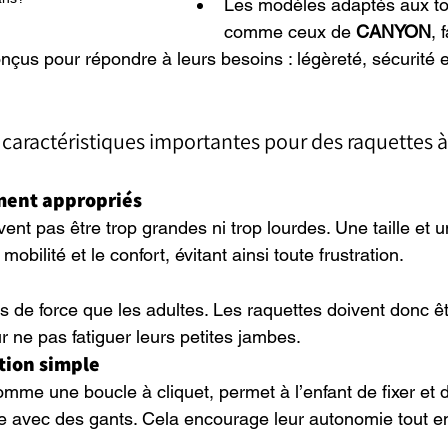
Les modèles adaptés aux tou
comme ceux de 
CANYON
, 
çus pour répondre à leurs besoins : légèreté, sécurité et 
s caractéristiques importantes pour des raquettes à
ement appropriés
ent pas être trop grandes ni trop lourdes. Une taille et u
mobilité et le confort, évitant ainsi toute frustration.
s de force que les adultes. Les raquettes doivent donc ê
r ne pas fatiguer leurs petites jambes.
tion simple
mme une boucle à cliquet, permet à l’enfant de fixer et d
 avec des gants. Cela encourage leur autonomie tout en 