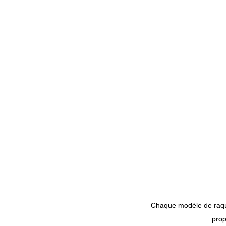
Chaque modèle de raqu
prop