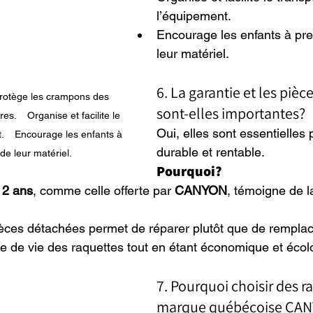
l’équipement.
Encourage les enfants à pre
leur matériel.
6. La garantie et les pièc
sont-elles importantes?
.    Organise et facilite le 
Oui, elles sont essentielles
.    Encourage les enfants à 
durable et rentable.
de leur matériel.
Pourquoi?
 2 ans
, comme celle offerte par 
CANYON
, témoigne de l
èces détachées permet de réparer plutôt que de remplace
e de vie des raquettes tout en étant économique et écol
7. Pourquoi choisir des r
marque québécoise CA