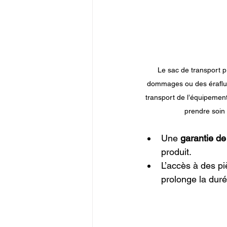
 Le sac de transport protège les crampons des 
dommages ou des éraflures
transport de l’équipement
prendre soin 
Une 
garantie de
produit.
L’accès à des pi
prolonge la duré