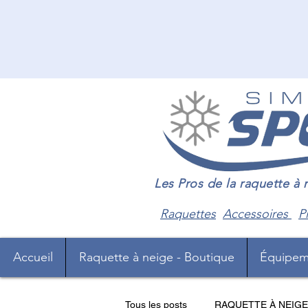
Les Pros de la raquette à
Raquettes
Accessoires
P
Accueil
Raquette à neige - Boutique
Équipem
Tous les posts
RAQUETTE À NEIGE