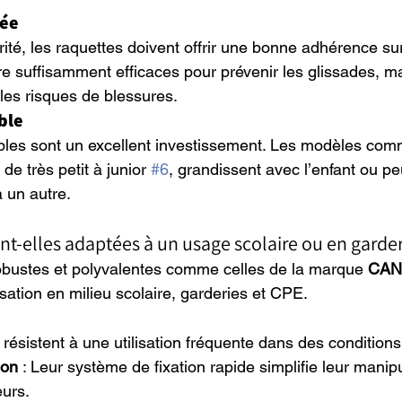
sée
rité, les raquettes doivent offrir une bonne adhérence sur
e suffisamment efficaces pour prévenir les glissades, ma
 les risques de blessures.
ble
ables sont un excellent investissement. Les modèles co
 de très petit à junior 
#6
, grandissent avec l’enfant ou pe
 un autre.
ont-elles adaptées à un usage scolaire ou en garde
obustes et polyvalentes comme celles de la marque 
CAN
isation en milieu scolaire, garderies et CPE.
s résistent à une utilisation fréquente dans des conditions
ion
 : Leur système de fixation rapide simplifie leur mani
eurs.