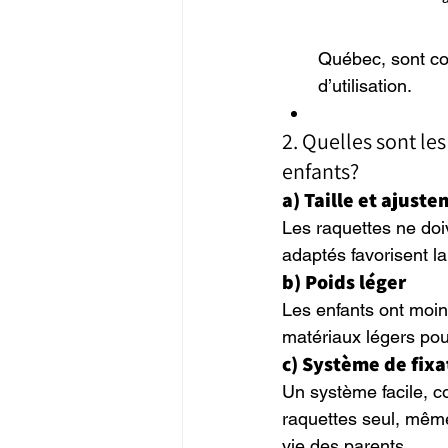
Québec, sont con
d’utilisation.
2. Quelles sont le
enfants?
a) Taille et ajust
Les raquettes ne doiv
adaptés favorisent la 
b) Poids léger
Les enfants ont moin
matériaux légers pou
c) Système de fixa
Un système facile, co
raquettes seul, même
vie des parents.