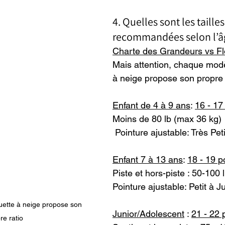
4. Quelles sont les tailles
recommandées selon l’â
Charte des Grandeurs vs Flo
Mais attention, chaque modè
à neige propose son propre r
Enfant de 4 à 9 ans
: 
16 - 17
Moins de 80 lb (max 36 kg)
 Pointure ajustable: Très Peti
Enfant 7 à 13 ans
: 
18 - 19 
Piste et hors-piste : 50-100 
Pointure ajustable: Petit à Ju
ette à neige propose son 
Junior/Adolescent
 : 
21 - 22
re ratio