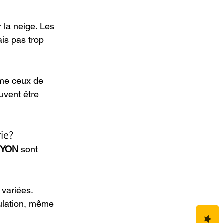
 la neige. Les 
is pas trop 
mme ceux de 
uvent être 
rie?
YON
 sont 
 variées.
pulation, même 