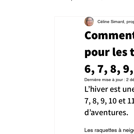
Céline Simard, pro
Comment 
pour les t
6, 7, 8, 9
Dernière mise à jour :
2 d
L’hiver est un
7, 8, 9, 10 et 
d’aventures. 
Les raquettes à neige