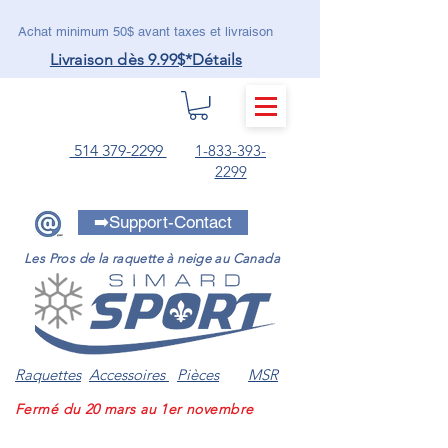
Achat minimum 50$ avant taxes et livraison
Livraison dès 9.99$
*Détails
MENU
514 379-2299
1-833-393-
2299
➡️Support-Contact
Les Pros de la raquette à neige au Canada
Raquettes
Accessoires
Pièces
MSR
Fermé du 20 mars au 1er novembre