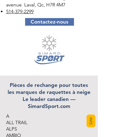
avenue Laval, Qc, H7R 4M7
514-379-2299
Contactez-nous
Pièces de rechange pour toutes
les marques de raquettes à neige
Le leader canadien —
SimardSport.com
A
AVIS
ALL TRAIL
ALPS
AMBIO