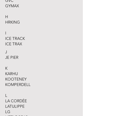
GVC
GYMAX
H
HRKING
I
ICE TRACK
ICE TRAX
J
JE PIER
K
KARHU
KOOTENEY
KOMPERDELL
L
LA CORDÉE
LATULIPPE
LG