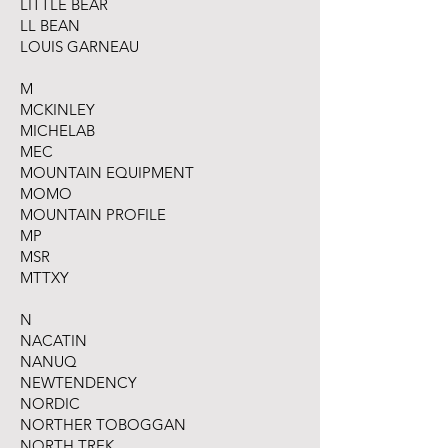
LITTLE BEAR
LL BEAN
LOUIS GARNEAU
M
MCKINLEY
MICHELAB
MEC
MOUNTAIN EQUIPMENT
MOMO
MOUNTAIN PROFILE
MP
MSR
MTTXY
N
NACATIN
NANUQ
NEWTENDENCY
NORDIC
NORTHER TOBOGGAN
NORTH TREK